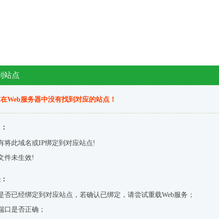
到站点
在Web服务器中没有找到对应的站点！
因：
有将此域名或IP绑定到对应站点!
文件未生效!
决：
是否已经绑定到对应站点，若确认已绑定，请尝试重载Web服务；
端口是否正确；