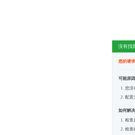
没有找
您的请求
可能原
您没
配置
如何解
检查
检查